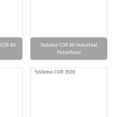
 COR 80
Sistema COR 80 Industrial
Passivhaus