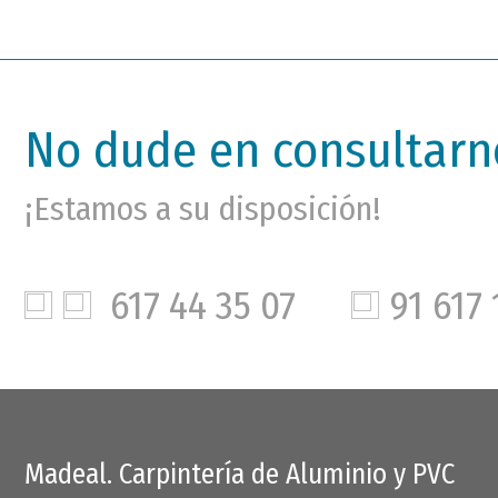
No dude en consultarn
¡Estamos a su disposición!
617 44 35 07
91 617 
Madeal. Carpintería de Aluminio y PVC