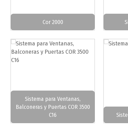
Cor 2000
S
Sistema para Ventanas,
Balconeras y Puertas COR 3500
C16
Sist