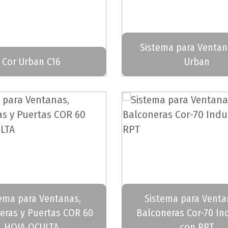
Sistema para Ventan
Cor Urban C16
Urban
ema para Ventanas,
Sistema para Venta
eras y Puertas COR 60
Balconeras Cor-70 Ind
HOJA OCULTA
con RPT