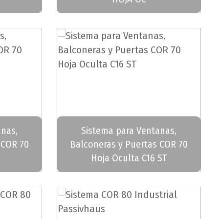
anas,
Sistema para Ventanas,
 COR 70
Balconeras y Puertas COR 70
Hoja Oculta C16 ST