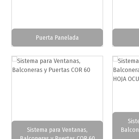
Puerta Panelada
Sist
Sistema para Ventanas,
Balcon
Balconeras y Puertas COR 60