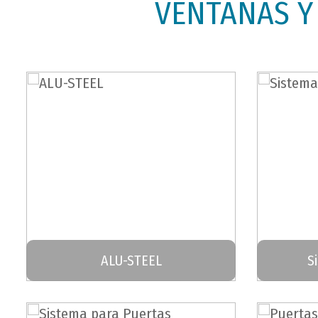
VENTANAS Y
ALU-STEEL
S