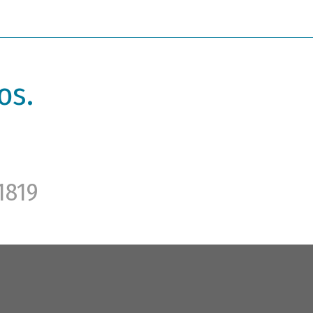
os.
1819