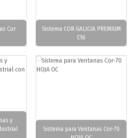
as Cor
Sistema COR GALICIA PREMIUM
C16
nas y
ustrial
Sistema para Ventanas Cor-70
HOJA OC