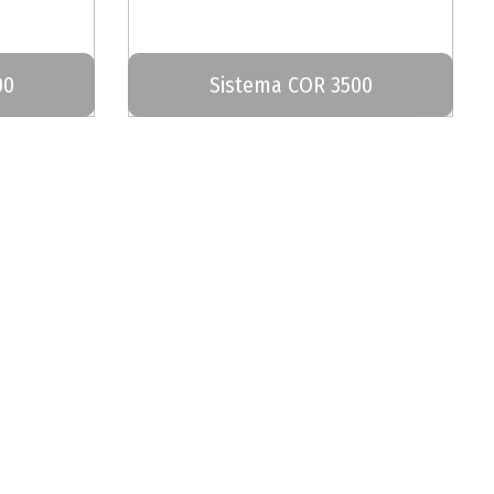
00
Sistema COR 3500