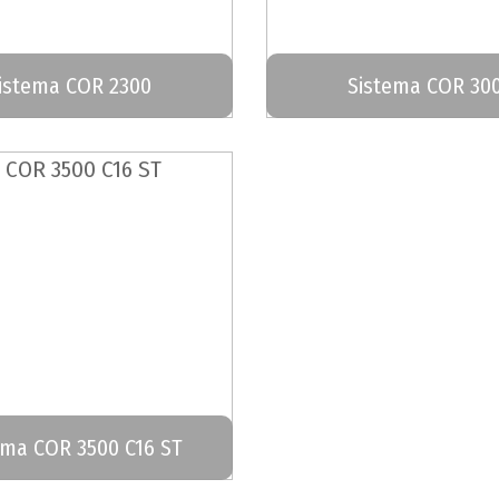
istema COR 2300
Sistema COR 30
ema COR 3500 C16 ST