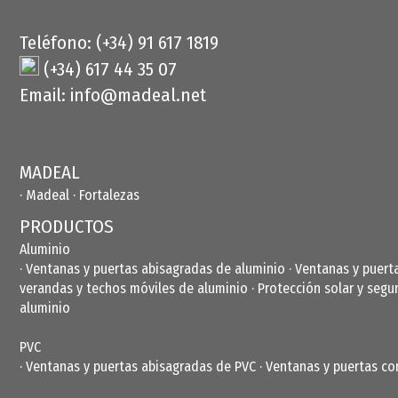
Teléfono: (+34) 91 617 1819
(+34) 617 44 35 07
Email:
info@madeal.net
MADEAL
· Madeal
· Fortalezas
PRODUCTOS
Aluminio
·
Ventanas y puertas abisagradas de aluminio
·
Ventanas y puert
verandas y techos móviles de aluminio
·
Protección solar y segu
aluminio
PVC
·
Ventanas y puertas abisagradas de PVC
·
Ventanas y puertas co