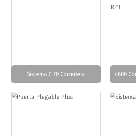
Sistema C 70 Corredera
4600 Cor