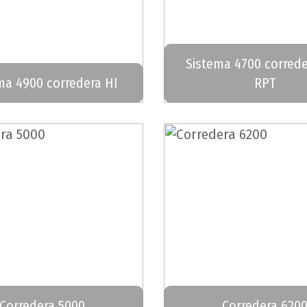
Sistema 4700 corred
ma 4900 corredera HI
RPT
Corredera 5000
Corredera 620