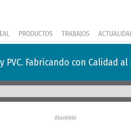
EAL
PRODUCTOS
TRABAJOS
ACTUALIDA
y PVC. Fabricando con Calidad al 
Aluminio