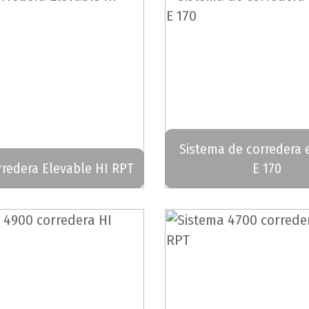
Sistema de corredera 
redera Elevable HI RPT
E 170