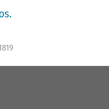
os.
1819