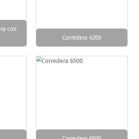
era con
Corredera 4200
0
Corredera 6500