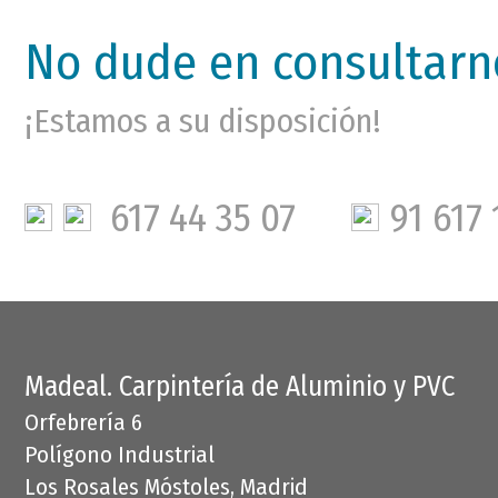
No dude en consultarn
¡Estamos a su disposición!
617 44 35 07
91 617 
Madeal. Carpintería de Aluminio y PVC
Orfebrería 6
Polígono Industrial
Los Rosales Móstoles, Madrid