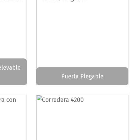
elevable
Puerta Plegable