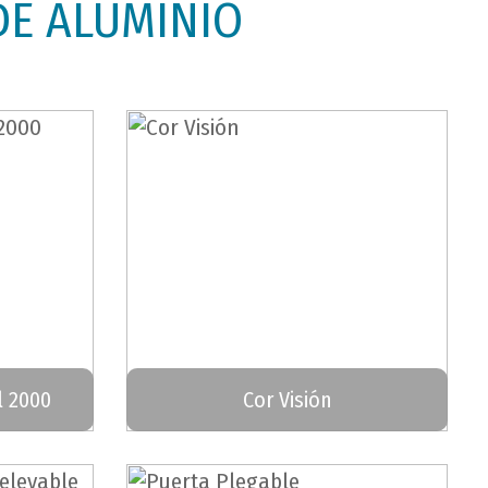
DE ALUMINIO
l 2000
Cor Visión